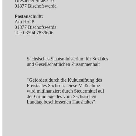
Dresdener Straße 10
01877 Bischofswerda
Postanschrift
:
Am Hof 8
01877 Bischofswerda
Tel: 03594 7839606
Sächsisches Staatsministerium für Soziales
und Gesellschaftlichen Zusammenhalt
"Gefördert durch die Kulturstiftung des
Freistaates Sachsen. Diese Maßnahme
wird mitfinanziert durch Steuermittel auf
der Grundlage des vom Sächsischen
Landtag beschlossenen Haushaltes".