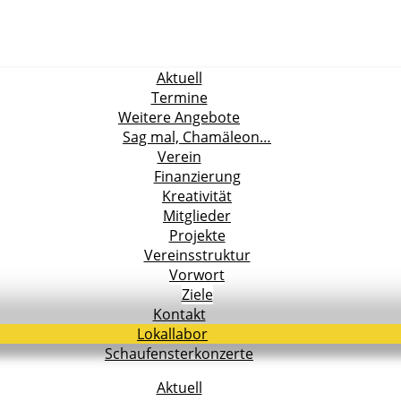
Aktuell
Termine
Weitere Angebote
Sag mal, Chamäleon…
Verein
Finanzierung
Kreativität
Mitglieder
Projekte
Vereinsstruktur
Vorwort
Ziele
Kontakt
Lokallabor
Schaufensterkonzerte
Aktuell