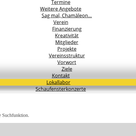
Termine
Weitere Angebote
Sag mal, Chamäleon…
Verein
Finanzierung
Kreativität
Mitglieder
Projekte
Vereinsstruktur
Vorwort
Ziele
Kontakt
Lokallabor
Schaufensterkonzerte
ie Suchfunktion.