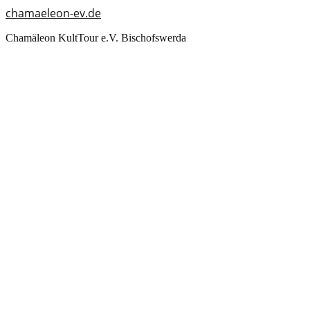
chamaeleon-ev.de
Chamäleon KultTour e.V. Bischofswerda