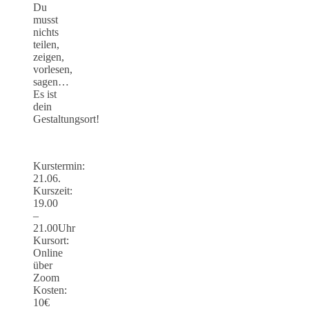
Du
musst
nichts
teilen,
zeigen,
vorlesen,
sagen…
Es ist
dein
Gestaltungsort!
Kurstermin:
21.06.
Kurszeit:
19.00
–
21.00Uhr
Kursort:
Online
über
Zoom
Kosten:
10€