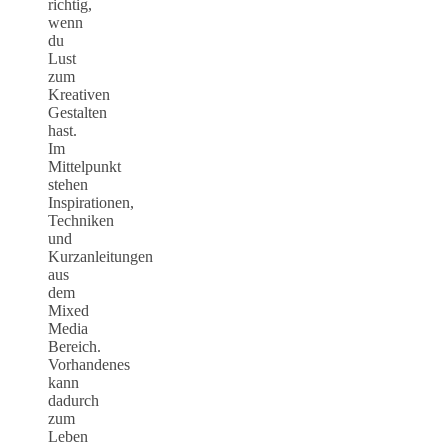
richtig,
wenn
du
Lust
zum
Kreativen
Gestalten
hast.
Im
Mittelpunkt
stehen
Inspirationen,
Techniken
und
Kurzanleitungen
aus
dem
Mixed
Media
Bereich.
Vorhandenes
kann
dadurch
zum
Leben