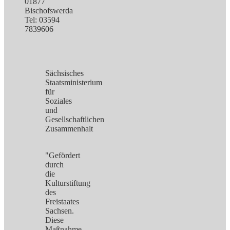
01877
Bischofswerda
Tel: 03594
7839606
Sächsisches
Staatsministerium
für
Soziales
und
Gesellschaftlichen
Zusammenhalt
"Gefördert
durch
die
Kulturstiftung
des
Freistaates
Sachsen.
Diese
Maßnahme