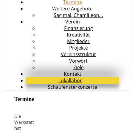
Termine
Weitere Angebote
Sag mal, Chamäleon…
Verein
Finanzierung
Kreativität
Mitglieder
Projekte
Vereinsstruktur
Vorwort
Ziele
Kontakt
Lokallabor
Schaufensterkonzerte
Termine
Die
Werkstatt
hat