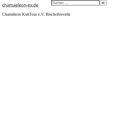
chamaeleon-ev.de
Chamäleon KultTour e.V. Bischofswerda