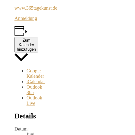
–
www.365tagekunst.de
Anmeldung
Zum
Kalender
hinzufügen
Google
Kalender
iCalendar
Outlook
365
Outlook
Live
Details
Datum:
Juni