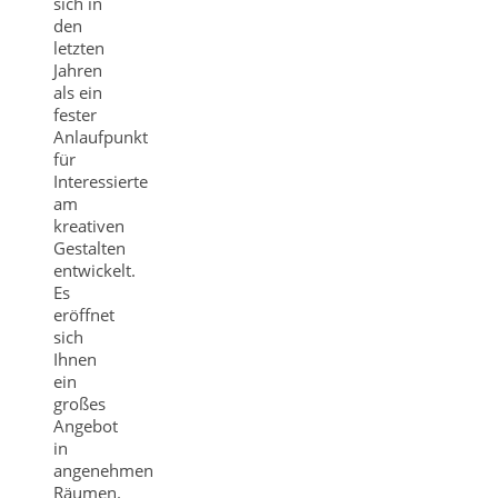
sich in
den
letzten
Jahren
als ein
fester
Anlaufpunkt
für
Interessierte
am
kreativen
Gestalten
entwickelt.
Es
eröffnet
sich
Ihnen
ein
großes
Angebot
in
angenehmen
Räumen.