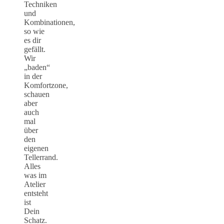
Techniken
und
Kombinationen,
so wie
es dir
gefällt.
Wir
„baden“
in der
Komfortzone,
schauen
aber
auch
mal
über
den
eigenen
Tellerrand.
Alles
was im
Atelier
entsteht
ist
Dein
Schatz.