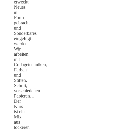
erweckt,
Neues
in
Form
gebracht
und
Sonderbares
eingefügt
werden.
Wir
arbeiten
mit
Collagetechniken,
Farben
und
Stiften,
Schrift,
verschiedenen
Papieren…
Der
Kurs
ist ein
Mix
aus
lockeren