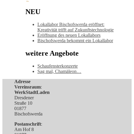
NEU
Lokallabor Bischofswerda eröffnet:
Kreativität trifft auf Zukunftstechnologie
Eröffnung des neuen Lokallabors
Bischofswerda bekommt ein Lokallabor
weitere Angebote
Schaufensterkonzerte
Sag mal, Chamäleon…
Adresse
Vereinsraum
:
WerkStadtLaden
Dresdener
Straße 10
01877
Bischofswerda
Postanschrift
:
Am Hof 8