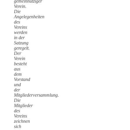
gemeinnütziger
Verein.
Die
Angelegenheiten
des
Vereins
werden
in der
Satzung
geregelt.
Der
Verein
besteht
aus
dem
Vorstand
und
der
Mitgliederversammlung.
Die
Mitglieder
des
Vereins
zeichnen
sich