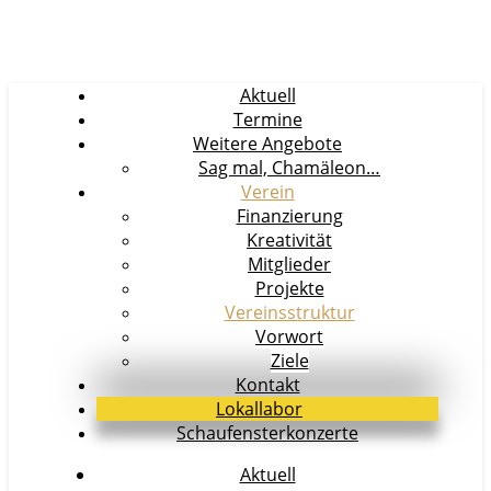
Aktuell
Termine
Weitere Angebote
Sag mal, Chamäleon…
Verein
Finanzierung
Kreativität
Mitglieder
Projekte
Vereinsstruktur
Vorwort
Ziele
Kontakt
Lokallabor
Schaufensterkonzerte
Aktuell