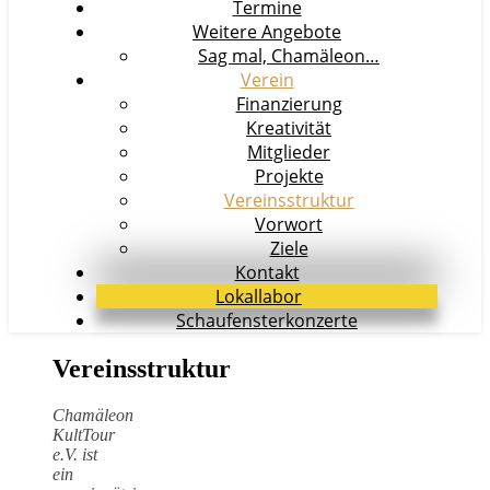
Termine
Weitere Angebote
Sag mal, Chamäleon…
Verein
Finanzierung
Kreativität
Mitglieder
Projekte
Vereinsstruktur
Vorwort
Ziele
Kontakt
Lokallabor
Schaufensterkonzerte
Vereinsstruktur
Chamäleon
KultTour
e.V. ist
ein