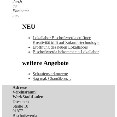
durch
ihr
Ehrenamt
aus.
NEU
Lokallabor Bischofswerda eröffnet:
Kreativität trifft auf Zukunftstechnologie
Eröffnung des neuen Lokallabors
Bischofswerda bekommt ein Lokallabor
weitere Angebote
Schaufensterkonzerte
Sag mal, Chamäleon…
Adresse
Vereinsraum
:
WerkStadtLaden
Dresdener
Straße 10
01877
Bischofswerda