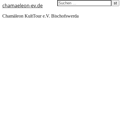
chamaeleon-ev.de
Chamäleon KultTour e.V. Bischofswerda