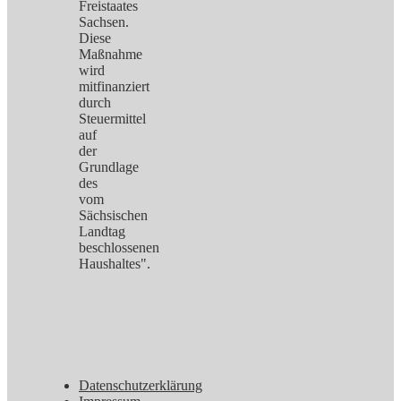
Freistaates
Sachsen.
Diese
Maßnahme
wird
mitfinanziert
durch
Steuermittel
auf
der
Grundlage
des
vom
Sächsischen
Landtag
beschlossenen
Haushaltes".
Datenschutzerklärung