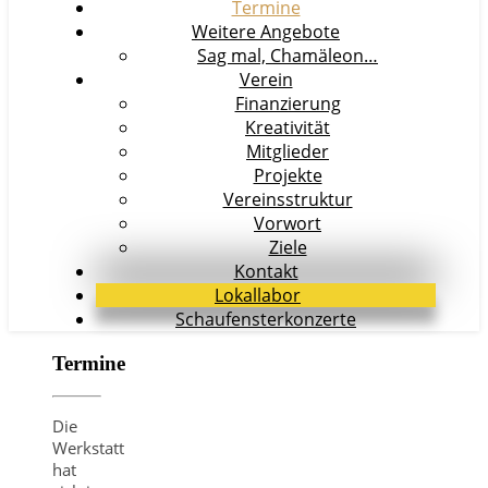
Termine
Weitere Angebote
Sag mal, Chamäleon…
Verein
Finanzierung
Kreativität
Mitglieder
Projekte
Vereinsstruktur
Vorwort
Ziele
Kontakt
Lokallabor
Schaufensterkonzerte
Termine
Die
Werkstatt
hat