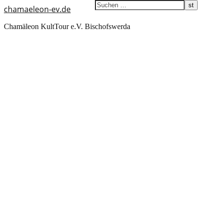
chamaeleon-ev.de
Chamäleon KultTour e.V. Bischofswerda