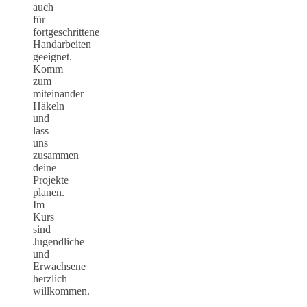
auch
für
fortgeschrittene
Handarbeiten
geeignet.
Komm
zum
miteinander
Häkeln
und
lass
uns
zusammen
deine
Projekte
planen.
Im
Kurs
sind
Jugendliche
und
Erwachsene
herzlich
willkommen.