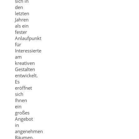
sich in
den
letzten
Jahren
als ein
fester
Anlaufpunkt
für
Interessierte
am
kreativen
Gestalten
entwickelt.
Es
eröffnet
sich
Ihnen
ein
großes
Angebot
in
angenehmen
Räumen.