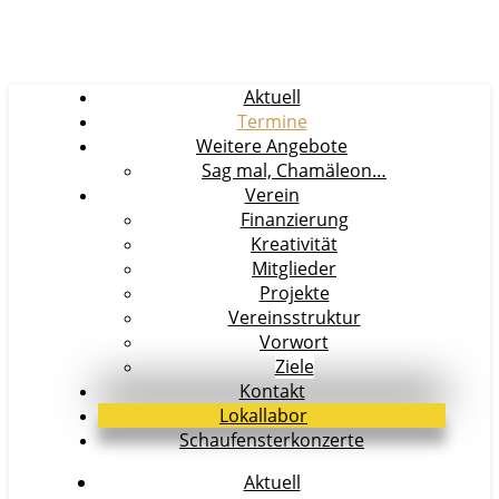
Aktuell
Termine
Weitere Angebote
Sag mal, Chamäleon…
Verein
Finanzierung
Kreativität
Mitglieder
Projekte
Vereinsstruktur
Vorwort
Ziele
Kontakt
Lokallabor
Schaufensterkonzerte
Aktuell