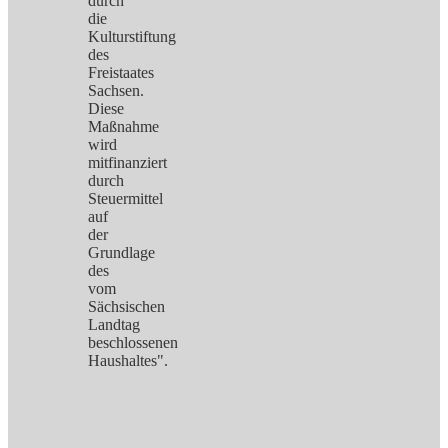
durch
die
Kulturstiftung
des
Freistaates
Sachsen.
Diese
Maßnahme
wird
mitfinanziert
durch
Steuermittel
auf
der
Grundlage
des
vom
Sächsischen
Landtag
beschlossenen
Haushaltes".