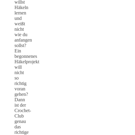
willst
Häkeln
lernen
und
weißt
nicht
wie du
anfangen
sollst?
Ein
begonnenes
Häkelprojekt
will
nicht
so
richtig
voran
gehen?
Dann
ist der
Crochet-
Club
genau
das
richtige