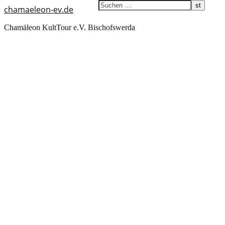
chamaeleon-ev.de
Chamäleon KultTour e.V. Bischofswerda