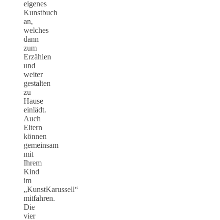
eigenes
Kunstbuch
an,
welches
dann
zum
Erzählen
und
weiter
gestalten
zu
Hause
einlädt.
Auch
Eltern
können
gemeinsam
mit
Ihrem
Kind
im
„KunstKarussell“
mitfahren.
Die
vier