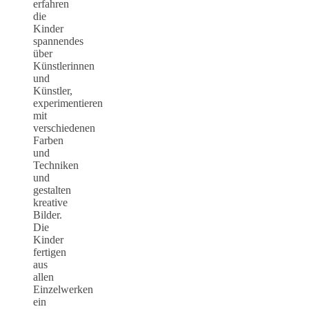
erfahren
die
Kinder
spannendes
über
Künstlerinnen
und
Künstler,
experimentieren
mit
verschiedenen
Farben
und
Techniken
und
gestalten
kreative
Bilder.
Die
Kinder
fertigen
aus
allen
Einzelwerken
ein