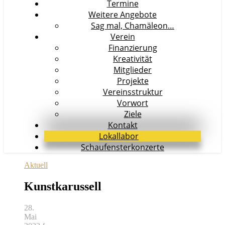
Termine
Weitere Angebote
Sag mal, Chamäleon…
Verein
Finanzierung
Kreativität
Mitglieder
Projekte
Vereinsstruktur
Vorwort
Ziele
Kontakt
Lokallabor
Schaufensterkonzerte
Aktuell
Kunstkarussell
28.
Mai