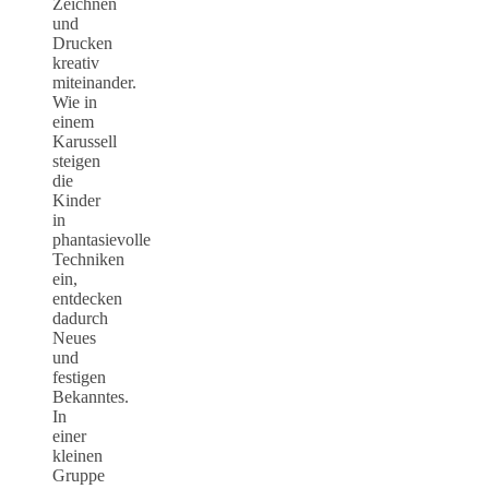
Zeichnen
und
Drucken
kreativ
miteinander.
Wie in
einem
Karussell
steigen
die
Kinder
in
phantasievolle
Techniken
ein,
entdecken
dadurch
Neues
und
festigen
Bekanntes.
In
einer
kleinen
Gruppe