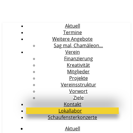
Aktuell
Termine
Weitere Angebote
Sag mal, Chamäleon…
Verein
Finanzierung
Kreativität
Mitglieder
Projekte
Vereinsstruktur
Vorwort
Ziele
Kontakt
Lokallabor
Schaufensterkonzerte
Aktuell